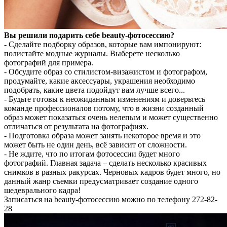
Вы решили подарить себе beauty-фотосессию?
- Сделайте подборку образов, которые вам импонируют:
полистайте модные журналы. Выберете несколько
фотографий для примера.
- Обсудите образ со стилистом-визажистом и фотографом,
продумайте, какие аксессуары, украшения необходимо
подобрать, какие цвета подойдут вам лучше всего...
- Будьте готовы к неожиданным изменениям и доверьтесь
команде профессионалов потому, что в жизни созданный
образ может показаться очень нелепым и может существенно
отличаться от результата на фотографиях.
- Подготовка образа может занять некоторое время и это
может быть не один день, всё зависит от сложности.
- Не ждите, что по итогам фотосессии будет много
фотографий. Главная задача – сделать несколько красивых
снимков в разных ракурсах. Черновых кадров будет много, но
данный жанр съемки предусматривает создание одного
шедеврального кадра!
Записаться на beauty-фотосессию можно по телефону 272-82-
28