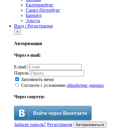
Екатеринбург
Санкт-Петербург
Барнаул
Элиста
Вход / Регистрация
×
Авторизация
Через e-mail:
E-mail
Пароль
Запомнить меня
Согласен с условиями
обработки данных
Через соцсети:
Забыли пароль?
Регистрация
Авторизоваться