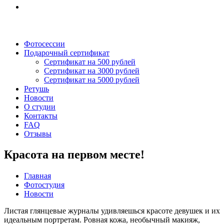
Фотосессии
Подарочный сертификат
Сертификат на 500 рублей
Сертификат на 3000 рублей
Сертификат на 5000 рублей
Ретушь
Новости
О студии
Контакты
FAQ
Отзывы
Красота на первом месте!
Главная
Фотостудия
Новости
Листая глянцевые журналы удивляешься красоте девушек и их
идеальным портретам. Ровная кожа, необычный макияж,