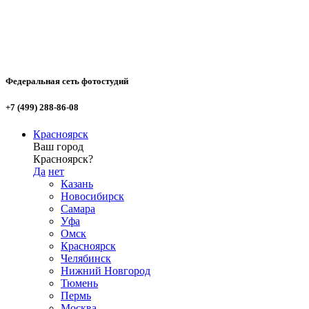
Федеральная сеть фотостудий
+7 (499) 288-86-08
Красноярск
Ваш город
Красноярск?
Да
нет
Казань
Новосибирск
Самара
Уфа
Омск
Красноярск
Челябинск
Нижний Новгород
Тюмень
Пермь
Москва