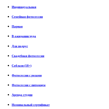
Индивидуальная
Семейная фотосессия
Парная
В ожидании чуда
Для подруг
Свадебная фотосессия
Соблазн (18+)
Фотосессия с розами
Фотосессия с питомцем
Аренда студии
Номинальный сертификат