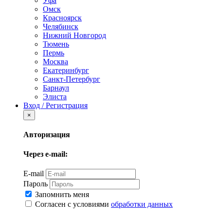
Уфа
Омск
Красноярск
Челябинск
Нижний Новгород
Тюмень
Пермь
Москва
Екатеринбург
Санкт-Петербург
Барнаул
Элиста
Вход / Регистрация
×
Авторизация
Через e-mail:
E-mail
Пароль
Запомнить меня
Согласен с условиями
обработки данных