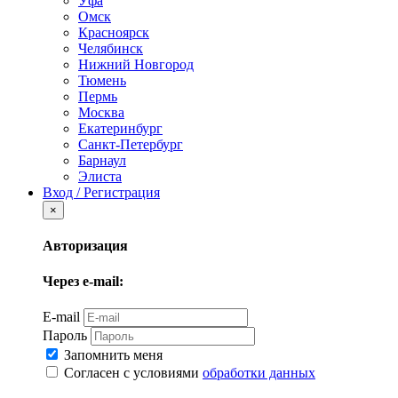
Уфа
Омск
Красноярск
Челябинск
Нижний Новгород
Тюмень
Пермь
Москва
Екатеринбург
Санкт-Петербург
Барнаул
Элиста
Вход / Регистрация
×
Авторизация
Через e-mail:
E-mail
Пароль
Запомнить меня
Согласен с условиями
обработки данных