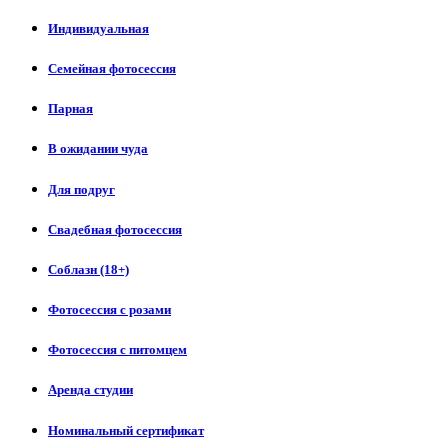
Индивидуальная
Семейная фотосессия
Парная
В ожидании чуда
Для подруг
Свадебная фотосессия
Соблазн (18+)
Фотосессия с розами
Фотосессия с питомцем
Аренда студии
Номинальный сертификат