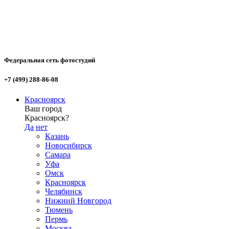
Федеральная сеть фотостудий
+7 (499) 288-86-08
Красноярск
Ваш город
Красноярск?
Да
нет
Казань
Новосибирск
Самара
Уфа
Омск
Красноярск
Челябинск
Нижний Новгород
Тюмень
Пермь
Москва