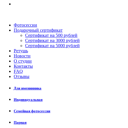
Фотосессии
Подарочный сертификат
Сертификат на 500 рублей
Сертификат на 3000 рублей
Сертификат на 5000 рублей
Ретушь
Новости
О студии
Контакты
FAQ
Отзывы
Для именинника
Индивидуальная
Семейная фотосессия
Парная