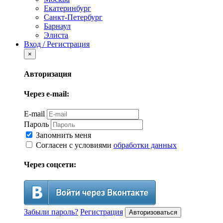
Екатеринбург
Санкт-Петербург
Барнаул
Элиста
Вход / Регистрация
×
Авторизация
Через e-mail:
E-mail
Пароль
Запомнить меня
Согласен с условиями
обработки данных
Через соцсети:
Забыли пароль?
Регистрация
Авторизоваться