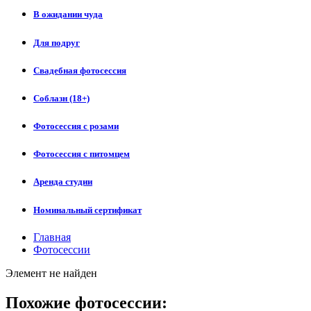
В ожидании чуда
Для подруг
Свадебная фотосессия
Соблазн (18+)
Фотосессия с розами
Фотосессия с питомцем
Аренда студии
Номинальный сертификат
Главная
Фотосессии
Элемент не найден
Похожие фотосессии: