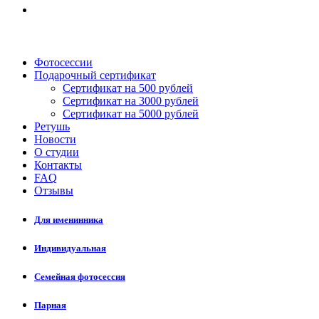
Фотосессии
Подарочный сертификат
Сертификат на 500 рублей
Сертификат на 3000 рублей
Сертификат на 5000 рублей
Ретушь
Новости
О студии
Контакты
FAQ
Отзывы
Для именинника
Индивидуальная
Семейная фотосессия
Парная