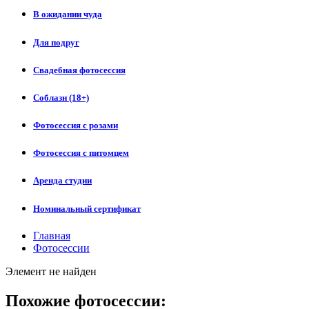
В ожидании чуда
Для подруг
Свадебная фотосессия
Соблазн (18+)
Фотосессия с розами
Фотосессия с питомцем
Аренда студии
Номинальный сертификат
Главная
Фотосессии
Элемент не найден
Похожие фотосессии: