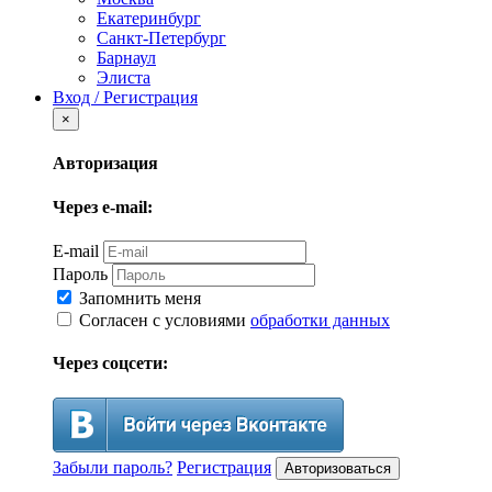
Екатеринбург
Санкт-Петербург
Барнаул
Элиста
Вход / Регистрация
×
Авторизация
Через e-mail:
E-mail
Пароль
Запомнить меня
Согласен с условиями
обработки данных
Через соцсети:
Забыли пароль?
Регистрация
Авторизоваться