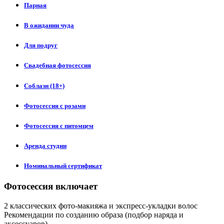
Парная
В ожидании чуда
Для подруг
Свадебная фотосессия
Соблазн (18+)
Фотосессия с розами
Фотосессия с питомцем
Аренда студии
Номинальный сертификат
Фотосессия включает
2 классических фото-макияжа и экспресс-укладки волос
Рекомендации по созданию образа (подбор наряда и
аксессуаров)