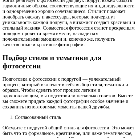
Когда речь идет о фотосессии для двух подруг, важно создать
гармоничные образы, соответствующие их индивидуальности
и одновременно хорошо сочетающиеся. Стилист поможет
подобрать одежду и аксессуары, которые подчеркнут
уникальность каждой подруги, а визажист создаст красивый и
стильный макияж. Совместная фотосессия станет прекрасным
поводом провести время вместе, насладиться
положительными эмоциями и, конечно же, получить
качественные и красивые фотографии.
Подбор стиля и тематики для
фотосессии
Подготовка к фотосессии с подругой — увлекательный
процесс, который включает в себя выбор стиля, тематики и
образов. Чтобы сделать этот процесс легким и
вдохновляющим, мы подготовили несколько советов. Вместе
вы сможете придать каждой фотографии особое значение и
сохранить неповторимые моменты вашей дружбы.
Согласованный стиль
Обсудите с подругой общий стиль для фотосессии. Это может
быть что-то формальное, креативное, или даже тематическое,