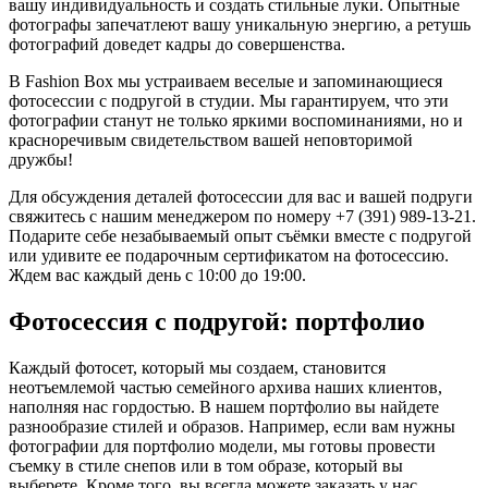
вашу индивидуальность и создать стильные луки. Опытные
фотографы запечатлеют вашу уникальную энергию, а ретушь
фотографий доведет кадры до совершенства.
В Fashion Box мы устраиваем веселые и запоминающиеся
фотосессии с подругой в студии. Мы гарантируем, что эти
фотографии станут не только яркими воспоминаниями, но и
красноречивым свидетельством вашей неповторимой
дружбы!
Для обсуждения деталей фотосессии для вас и вашей подруги
свяжитесь с нашим менеджером по номеру +7 (391) 989-13-21.
Подарите себе незабываемый опыт съёмки вместе с подругой
или удивите ее подарочным сертификатом на фотосессию.
Ждем вас каждый день с 10:00 до 19:00.
Фотосессия с подругой: портфолио
Каждый фотосет, который мы создаем, становится
неотъемлемой частью семейного архива наших клиентов,
наполняя нас гордостью. В нашем портфолио вы найдете
разнообразие стилей и образов. Например, если вам нужны
фотографии для портфолио модели, мы готовы провести
съемку в стиле снепов или в том образе, который вы
выберете. Кроме того, вы всегда можете заказать у нас