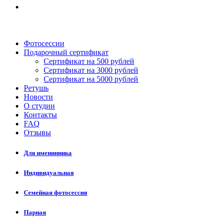
Фотосессии
Подарочный сертификат
Сертификат на 500 рублей
Сертификат на 3000 рублей
Сертификат на 5000 рублей
Ретушь
Новости
О студии
Контакты
FAQ
Отзывы
Для именинника
Индивидуальная
Семейная фотосессия
Парная