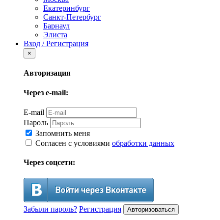
Екатеринбург
Санкт-Петербург
Барнаул
Элиста
Вход / Регистрация
×
Авторизация
Через e-mail:
E-mail
Пароль
Запомнить меня
Согласен с условиями
обработки данных
Через соцсети:
Забыли пароль?
Регистрация
Авторизоваться