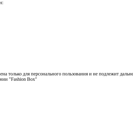
н:
чена только для персонального пользования и не подлежит дал
нии "Fashion Box"