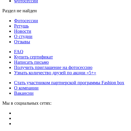
Фотосессии
Раздел не найден
Фотосессии
Ретушь
Новости
О студии
Отзывы
FAQ
Купить сертификат
Написать письмо
Получить приглашение на фотосессию
Узнать количество друзей по акции «5+»
Стать участником партнерской программы Fashion box
О компании
Вакансии
Мы в социальных сетях: