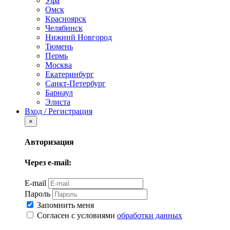
Уфа
Омск
Красноярск
Челябинск
Нижний Новгород
Тюмень
Пермь
Москва
Екатеринбург
Санкт-Петербург
Барнаул
Элиста
Вход / Регистрация
×
Авторизация
Через e-mail:
E-mail
Пароль
Запомнить меня
Согласен с условиями
обработки данных